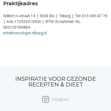
Praktijkadres
Willem II-straat 14 | 5038 BG | Tilburg | Tel: 013 455 87 79
| Kvk: 172533310000 | BTW ID nummer: NL
002153789B64
info@mesologie-tilburg.nl
INSPIRATIE VOOR GEZONDE
RECEPTEN & DIEET
Instagram